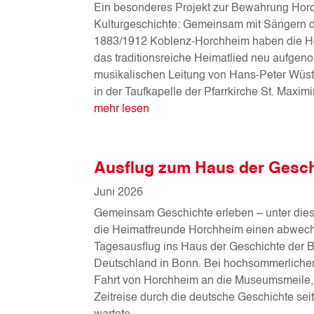
Ein besonderes Projekt zur Bewahrung Hor
Kulturgeschichte: Gemeinsam mit Sängern 
1883/1912 Koblenz-Horchheim haben die H
das traditionsreiche Heimatlied neu aufgen
musikalischen Leitung von Hans-Peter Wüst
in der Taufkapelle der Pfarrkirche St. Maximi
mehr lesen
Ausflug zum Haus der Gesch
Juni 2026
Gemeinsam Geschichte erleben – unter die
die Heimatfreunde Horchheim einen abwec
Tagesausflug ins Haus der Geschichte der 
Deutschland in Bonn. Bei hochsommerlichen
Fahrt von Horchheim an die Museumsmeile, 
Zeitreise durch die deutsche Geschichte sei