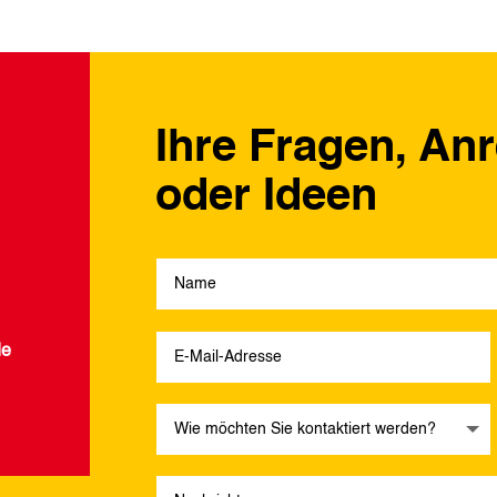
Ihre Fragen, An
oder Ideen
de