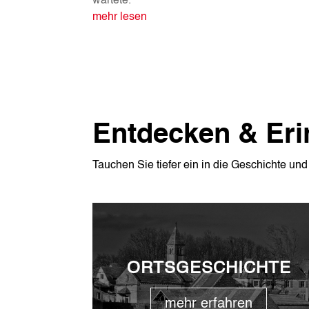
wartete.
mehr lesen
Entdecken & Eri
Tauchen Sie tiefer ein in die Geschichte un
ORTSGESCHICHTE
mehr erfahren