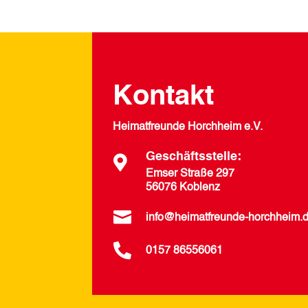
Kontakt
Heimatfreunde Horchheim e.V.
Geschäftsstelle:

Emser Straße 297
56076 Koblenz

info@heimatfreunde-horchheim.

0157 86556061