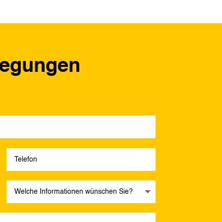
regungen