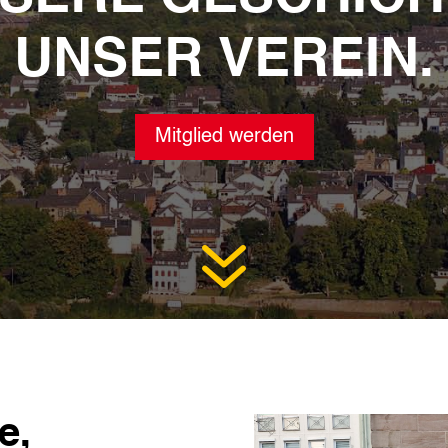
UNSER VEREIN.
Mitglied werden
7
e,