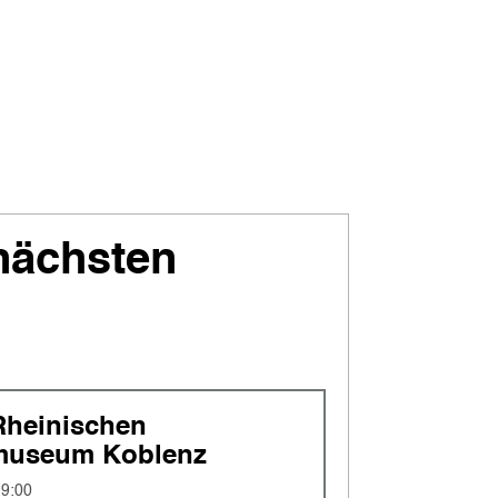
nächsten
Rheinischen
museum Koblenz
19:00