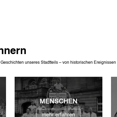
nnern
d Geschichten unseres Stadtteils – von historischen Ereignissen
MENSCHEN
mehr erfahren