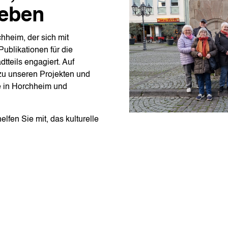
ieben
hheim, der sich mit
ublikationen für die
dtteils engagiert. Auf
 zu unseren Projekten und
e in Horchheim und
lfen Sie mit, das kulturelle