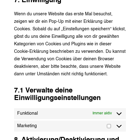
7. Einwilligung
service
sonstiges
Wenn du unsere Website das erste Mal besuchst,
zeigen wir dir ein Pop-Up mit einer Erklärung über
Cookies. Sobald du auf „Einstellungen speichern“ klickst,
gibst du uns deine Einwilligung alle von dir gewählten
Kategorien von Cookies und Plugins wie in dieser
Cookie-Erklärung beschrieben zu verwenden. Du kannst
die Verwendung von Cookies über deinen Browser
deaktivieren, aber bitte beachte, dass unsere Website
dann unter Umständen nicht richtig funktioniert.
7.1 Verwalte deine
Einwilligungseinstellungen
Funktional
Immer aktiv
Marketing
Marketing
8. Aktivierung/Deaktivierung und