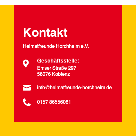
Kontakt
Heimatfreunde Horchheim e.V.
Geschäftsstelle:

Emser Straße 297
56076 Koblenz

info@heimatfreunde-horchheim.de

0157 86556061