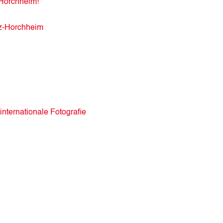
Horchheim!“
nz-Horchheim
internationale Fotografie