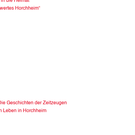
 in die Heimat
swertes Horchheim“
Die Geschichten der Zeitzeugen
in Leben in Horchheim