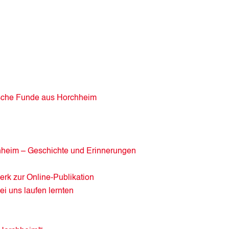
ische Funde aus Horchheim
hheim – Geschichte und Erinnerungen
k zur Online-Publikation
ei uns laufen lernten