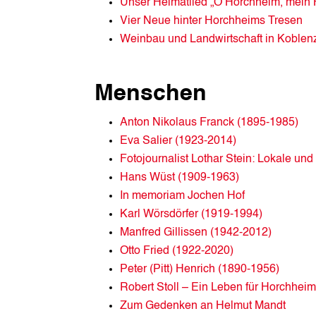
Unser Heimatlied „O Horchheim, mein 
Vier Neue hinter Horchheims Tresen
Weinbau und Landwirtschaft in Koble
Menschen
Anton Nikolaus Franck (1895-1985)
Eva Salier (1923-2014)
Fotojournalist Lothar Stein: Lokale und 
Hans Wüst (1909-1963)
In memoriam Jochen Hof
Karl Wörsdörfer (1919-1994)
Manfred Gillissen (1942-2012)
Otto Fried (1922-2020)
Peter (Pitt) Henrich (1890-1956)
Robert Stoll – Ein Leben für Horchheim
Zum Gedenken an Helmut Mandt