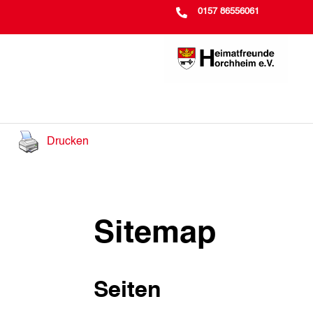

0157 86556061
Drucken
Sitemap
Seiten