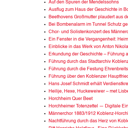
Auf den Spuren der Mendelssohns
Ausflug zum Haus der Geschichte in B
Beethovens Großmutter plaudert aus 
Bei Bombenalarm im Tunnel Schutz ge
Chor- und Solistenkonzert des Männe
Ein Fenster in die Vergangenheit: Hei
Einblicke in das Werk von Anton Niko
Erkundung der Geschichte – Führung au
Führung durch das Stadtarchiv Koblen
Führung durch die Festung Ehrenbreits
Führung über den Koblenzer Hauptfrie
Hans Josef Schmidt erhält Verdienstk
Heilije, Hexe, Huckeweiwer – met Lisbe
Horchheim Quer Beet
Horchheimer Totenzettel — Digitale Ei
Männerchor 1883/1912 Koblenz-Horch
Nachtführung durch das Herz von Koble