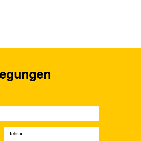
regungen