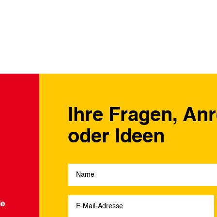
Ihre Fragen, An
oder Ideen
de