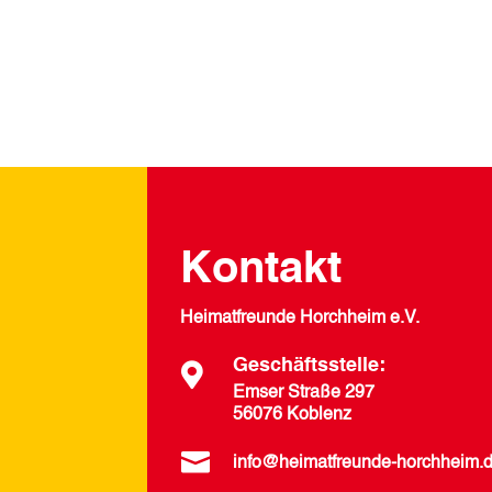
Kontakt
Heimatfreunde Horchheim e.V.
Geschäftsstelle:

Emser Straße 297
56076 Koblenz

info@heimatfreunde-horchheim.