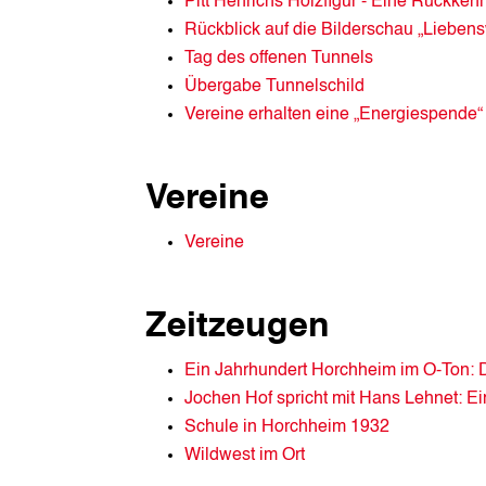
Pitt Henrichs Holzfigur ‒ Eine Rückkehr
Rückblick auf die Bilderschau „Lieben
Tag des offenen Tunnels
Übergabe Tunnelschild
Vereine erhalten eine „Energiespende“
Vereine
Vereine
Zeitzeugen
Ein Jahrhundert Horchheim im O-Ton: 
Jochen Hof spricht mit Hans Lehnet: E
Schule in Horchheim 1932
Wildwest im Ort