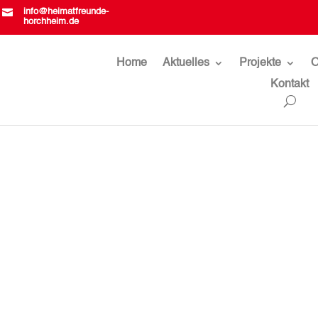

info@heimatfreunde-
horchheim.de
Home
Aktuelles
Projekte
O
Kontakt