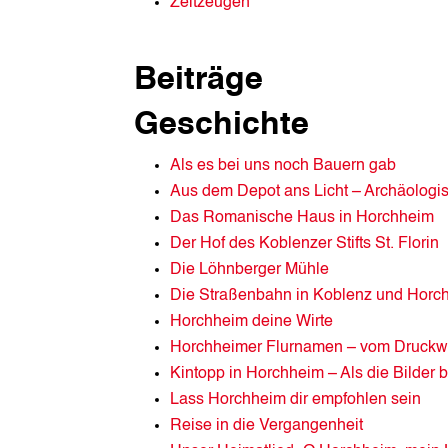
Zeitzeugen
Beiträge
Geschichte
Als es bei uns noch Bauern gab
Aus dem Depot ans Licht – Archäolog
Das Romanische Haus in Horchheim
Der Hof des Koblenzer Stifts St. Florin
Die Löhnberger Mühle
Die Straßenbahn in Koblenz und Horc
Horchheim deine Wirte
Horchheimer Flurnamen – vom Druckwer
Kintopp in Horchheim – Als die Bilder b
Lass Horchheim dir empfohlen sein
Reise in die Vergangenheit