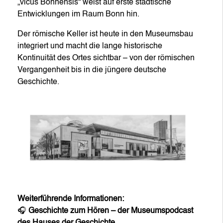
„vicus Bonnensis“ weist auf erste städtische
Entwicklungen im Raum Bonn hin.
Der römische Keller ist heute in den Museumsbau
integriert und macht die lange historische
Kontinuität des Ortes sichtbar – von der römischen
Vergangenheit bis in die jüngere deutsche
Geschichte.
Weiterführende Informationen:
🎧
Geschichte zum Hören – der Museumspodcast
des Hauses der Geschichte