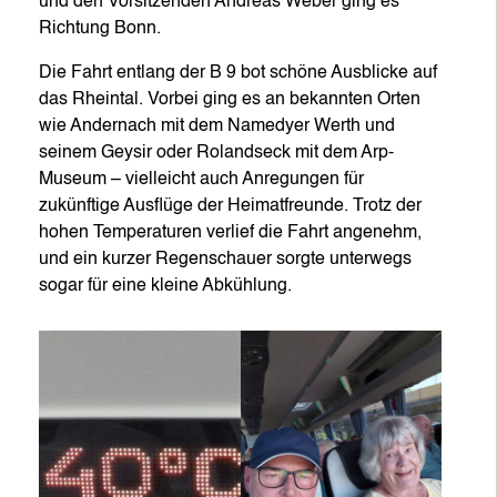
und den Vorsitzenden Andreas Weber ging es
Richtung Bonn.
Die Fahrt entlang der B 9 bot schöne Ausblicke auf
das Rheintal. Vorbei ging es an bekannten Orten
wie Andernach mit dem Namedyer Werth und
seinem Geysir oder Rolandseck mit dem Arp-
Museum – vielleicht auch Anregungen für
zukünftige Ausflüge der Heimatfreunde. Trotz der
hohen Temperaturen verlief die Fahrt angenehm,
und ein kurzer Regenschauer sorgte unterwegs
sogar für eine kleine Abkühlung.