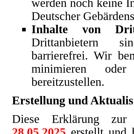
werden noch keine In
Deutscher Gebärdens
Inhalte von Drit
Drittanbietern s
barrierefrei. Wir b
minimieren oder b
bereitzustellen.
Erstellung und Aktuali
Diese Erklärung zur 
28.05.2025
erstellt und