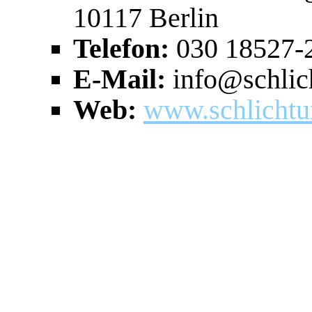
10117 Berlin
Telefon:
030 18527-
E-Mail:
info@schlich
Web:
www.schlichtun