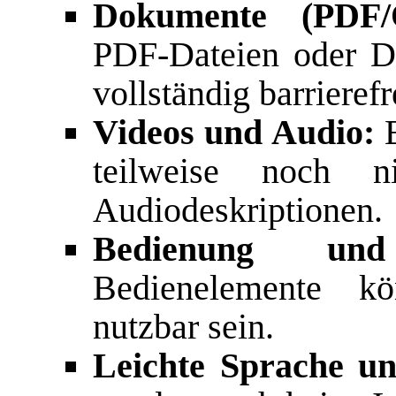
Dokumente (PDF/O
PDF-Dateien oder D
vollständig barrierefr
Videos und Audio:
E
teilweise noch n
Audiodeskriptionen.
Bedienung und 
Bedienelemente k
nutzbar sein.
Leichte Sprache u