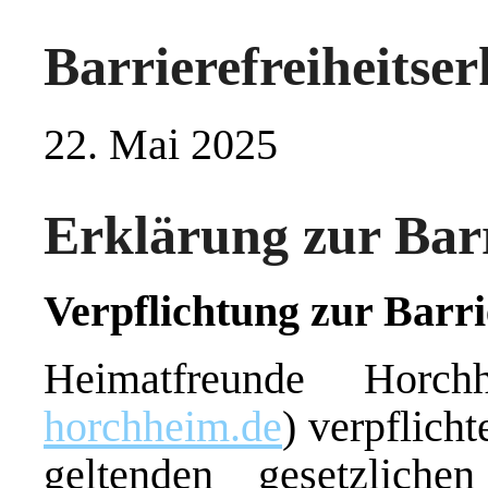
Barrierefreiheitse
22. Mai 2025
Erklärung zur Barr
Verpflichtung zur Barri
Heimatfreunde Horc
horchheim.de
)
verpflicht
geltenden gesetzliche