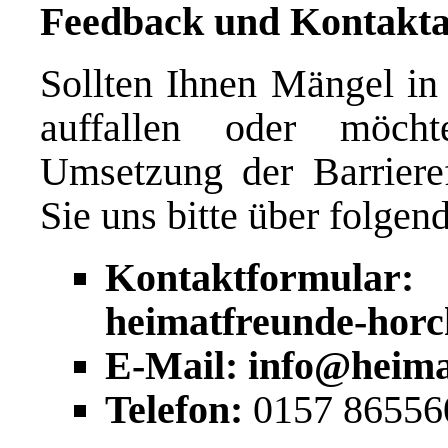
Feedback und Kontakt
Sollten Ihnen Mängel in 
auffallen oder möch
Umsetzung der Barrierefr
Sie uns bitte über folgen
Kontaktformul
heimatfreunde-horc
E-Mail: info@heima
Telefon:
0157 86556