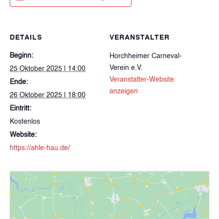
DETAILS
VERANSTALTER
Beginn:
Horchheimer Carneval-
Verein e.V.
25 Oktober 2025 | 14:00
Veranstalter-Website
Ende:
anzeigen
26 Oktober 2025 | 18:00
Eintritt:
Kostenlos
Website:
https://ahle-hau.de/