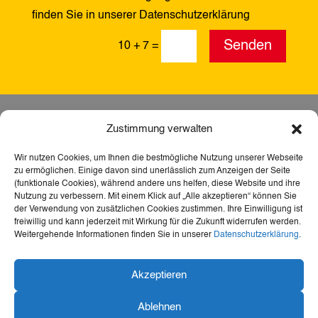
finden Sie in unserer Datenschutzerklärung
Alternative:
Senden
10 + 7
=
Zustimmung verwalten
Wir nutzen Cookies, um Ihnen die bestmögliche Nutzung unserer Webseite
zu ermöglichen. Einige davon sind unerlässlich zum Anzeigen der Seite
(funktionale Cookies), während andere uns helfen, diese Website und ihre
Nutzung zu verbessern. Mit einem Klick auf „Alle akzeptieren“ können Sie
der Verwendung von zusätzlichen Cookies zustimmen. Ihre Einwilligung ist
freiwillig und kann jederzeit mit Wirkung für die Zukunft widerrufen werden.
Weitergehende Informationen finden Sie in unserer
Datenschutzerklärung
.
Dank der Förderung durch Aktion Mensch ist diese
Akzeptieren
Webseite barrierefrei – für mehr Teilhabe,
Inklusion und den freien Zugang zu Heimat,
Ablehnen
Geschichte und Kultur für alle.