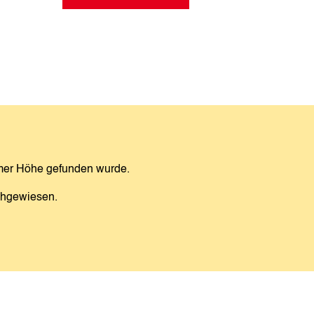
eimer Höhe gefunden wurde.
chgewiesen.