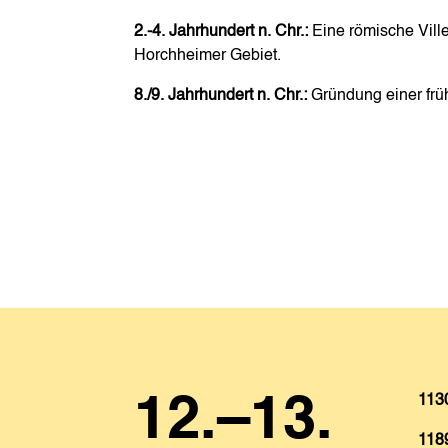
2.-4. Jahrhundert n. Chr.:
Eine römische Vill
Horchheimer Gebiet.
8./9. Jahrhundert n. Chr.:
Gründung einer früh
12.–13.
113
118