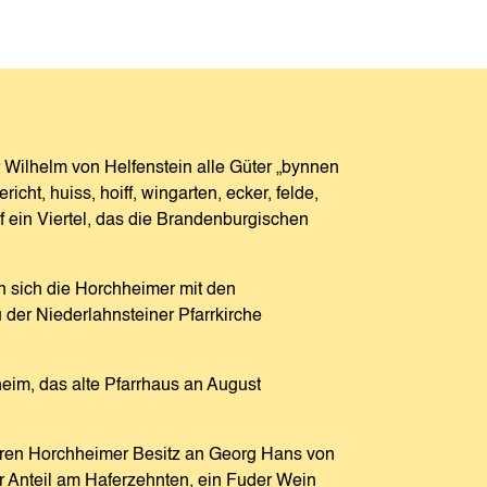
 Wilhelm von Helfenstein alle Güter „bynnen
cht, huiss, hoiff, wingarten, ecker, felde,
f ein Viertel, das die Brandenburgischen
 sich die Horchheimer mit den
u der Niederlahnsteiner Pfarrkirche
eim, das alte Pfarrhaus an August
ihren Horchheimer Besitz an Georg Hans von
r Anteil am Haferzehnten, ein Fuder Wein