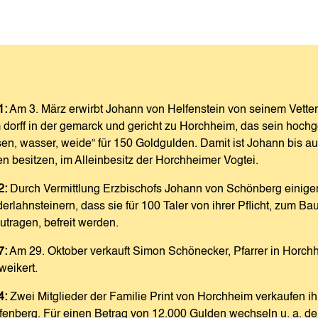
1:
Am 3. März erwirbt Johann von Helfenstein von seinem Vetter
dorff in der gemarck und gericht zu Horchheim, das sein hochgeri
en, wasser, weide“ für 150 Goldgulden. Damit ist Johann bis au
n besitzen, im Alleinbesitz der Horchheimer Vogtei.
2:
Durch Vermittlung Erzbischofs Johann von Schönberg einigen
erlahnsteinern, dass sie für 100 Taler von ihrer Pflicht, zum Ba
utragen, befreit werden.
7:
Am 29. Oktober verkauft Simon Schönecker, Pfarrer in Horchh
weikert.
4:
Zwei Mitglieder der Familie Print von Horchheim verkaufen 
fenberg. Für einen Betrag von 12.000 Gulden wechseln u. a. de