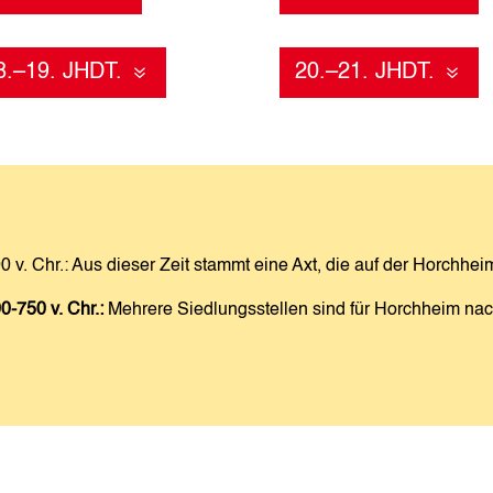
8.–19. JHDT.
20.–21. JHDT.
0 v. Chr.: Aus dieser Zeit stammt eine Axt, die auf der Horchh
0-750 v. Chr.:
Mehrere Siedlungsstellen sind für Horchheim na