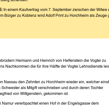
enberg schenken.
5:
In einem Kaufvertrag vom 7. September zwischen der Witwe 
m Bürger zu Koblenz wird Adolf Print zu Horchheim als Zeuge 
ebrüdern Hermann und Heinrich von Helfenstein die Vogtei zu
s Nachkommen die für ihre Hälfte der Vogtei Lehnsdienste lei
on Nassau den Zehnten zu Horchheim wieder ein, welcher eins
Schwester als Mitgift verschrieben und durch deren Tochter
gfried von Wittgenstein, gekommen ist.
ei Namur vererbpachtet einen Hof in der Engelsgasse dem