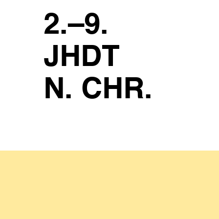
2.–9.
JHDT
N. CHR.