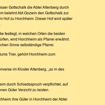
sser Gottschalk die Abtei Altenberg durch
em belehnt Abt Gozwin den Gottschalk zur
m Hof zu Horchheim. Dieser Hof wird später
.
e festlegt, in welchen Orten die beiden
fen, wird Horchheim als Pfarrei erwähnt.
ichen Sinne selbständige Pfarrei.
tums Trier, gehört Horchheim zum
verse im Kloster Altenberg, „so in des
m durch Schiedsspruch verpflichtet, auf
en Güter Verzicht zu leisten.
heim ihre Güter in Horchheim der Abtei