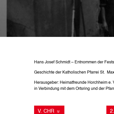
Hans Josef Schmidt – Entnommen der Festsc
Geschichte der Katholischen Pfarrei St. Ma
Herausgeber: Heimatfreunde Horchheim e. 
in Verbindung mit dem Ortsring und der Pfar
V. CHR
2