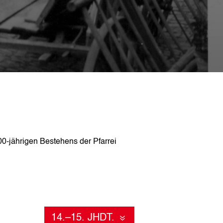
0-jährigen Bestehens der Pfarrei
14.–15. JHDT.