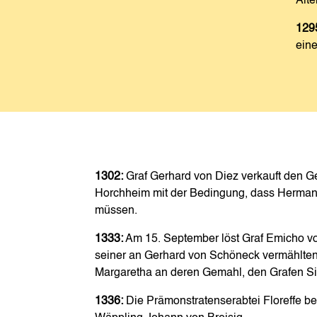
Alt
129
eine
1302:
Graf Gerhard von Diez verkauft den G
Horchheim mit der Bedingung, dass Hermann
müssen.
1333:
Am 15. September löst Graf Emicho v
seiner an Gerhard von Schöneck vermählten 
Margaretha an deren Gemahl, den Grafen Sie
1336:
Die Prämonstratenserabtei Floreffe b