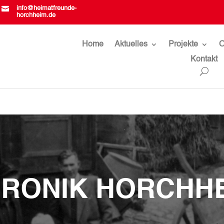

info@heimatfreunde-
horchheim.de
Home
Aktuelles
Projekte
O
Kontakt
RONIK HORCHH