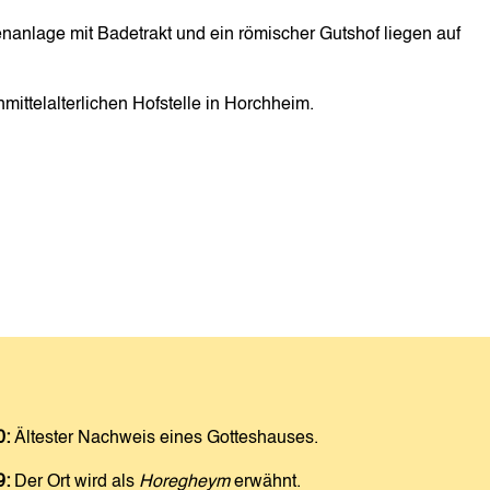
enanlage mit Badetrakt und ein römischer Gutshof liegen auf
mittelalterlichen Hofstelle in Horchheim.
0:
Ältester Nachweis eines Gotteshauses.
9:
Der Ort wird als
Horegheym
erwähnt.