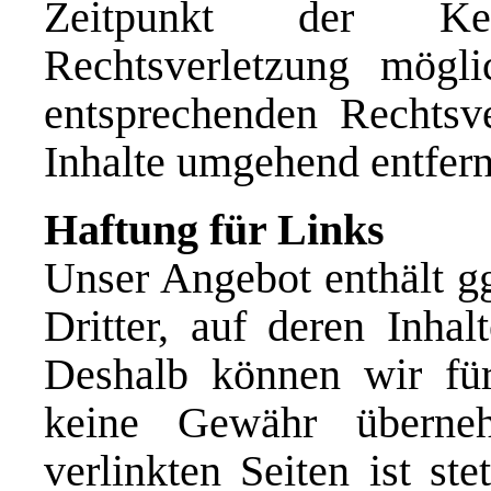
Zeitpunkt der Ken
Rechtsverletzung mögl
entsprechenden Rechtsv
Inhalte umgehend entfern
Haftung für Links
Unser Angebot enthält gg
Dritter, auf deren Inhal
Deshalb können wir für
keine Gewähr überne
verlinkten Seiten ist st