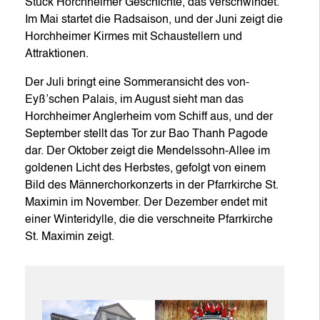
Stück Horchheimer Geschichte, das verschwindet.
Im Mai startet die Radsaison, und der Juni zeigt die
Horchheimer Kirmes mit Schaustellern und
Attraktionen.
Der Juli bringt eine Sommeransicht des von-
Eyß’schen Palais, im August sieht man das
Horchheimer Anglerheim vom Schiff aus, und der
September stellt das Tor zur Bao Thanh Pagode
dar. Der Oktober zeigt die Mendelssohn-Allee im
goldenen Licht des Herbstes, gefolgt von einem
Bild des Männerchorkonzerts in der Pfarrkirche St.
Maximin im November. Der Dezember endet mit
einer Winteridylle, die die verschneite Pfarrkirche
St. Maximin zeigt.