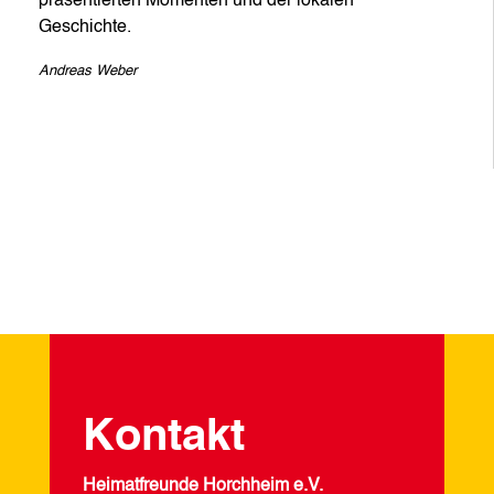
präsentierten Momenten und der lokalen
Geschichte.
Andreas Weber
Kontakt
Heimatfreunde Horchheim e.V.