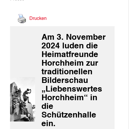
Drucken
Am 3. November
2024 luden die
Heimatfreunde
Horchheim zur
traditionellen
Bilderschau
„Liebenswertes
Horchheim“ in
die
Schützenhalle
ein.