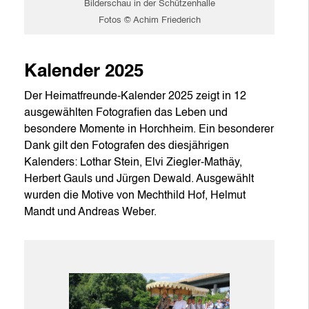
Bilderschau in der Schützenhalle
Fotos © Achim Friederich
Kalender 2025
Der Heimatfreunde-Kalender 2025 zeigt in 12
ausgewählten Fotografien das Leben und
besondere Momente in Horchheim. Ein besonderer
Dank gilt den Fotografen des diesjährigen
Kalenders: Lothar Stein, Elvi Ziegler-Mathäy,
Herbert Gauls und Jürgen Dewald. Ausgewählt
wurden die Motive von Mechthild Hof, Helmut
Mandt und Andreas Weber.