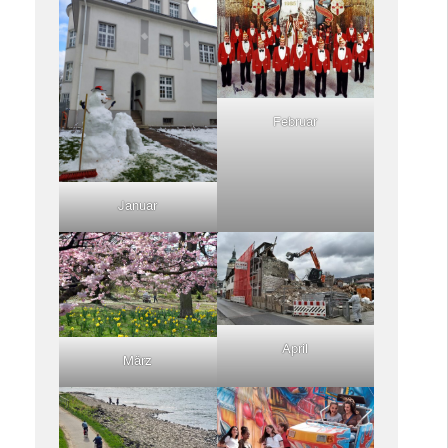
Februar
Januar
April
März