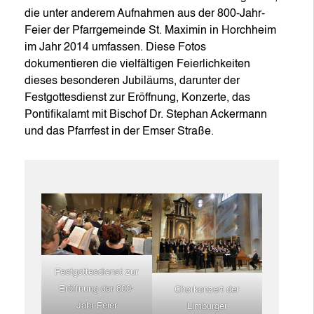
die unter anderem Aufnahmen aus der 800-Jahr-
Feier der Pfarrgemeinde St. Maximin in Horchheim
im Jahr 2014 umfassen. Diese Fotos
dokumentieren die vielfältigen Feierlichkeiten
dieses besonderen Jubiläums, darunter der
Festgottesdienst zur Eröffnung, Konzerte, das
Pontifikalamt mit Bischof Dr. Stephan Ackermann
und das Pfarrfest in der Emser Straße.
Festgottesdienst zur
Eröffnung der 800-
Chorkonzert der
Jahr-Feier
Limburger