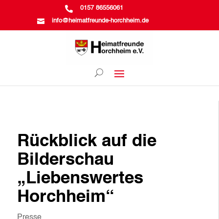

0157 86556061

info@heimatfreunde-horchheim.de
Rückblick auf die
Bilderschau
„Liebenswertes
Horchheim“
Presse