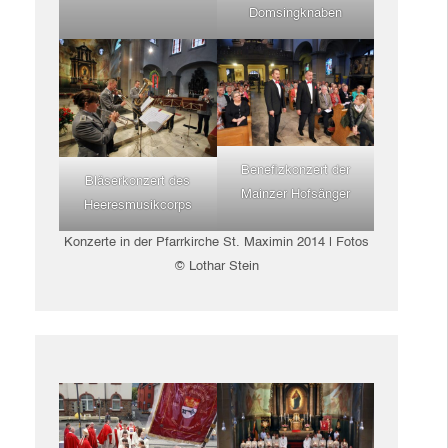
Domsingknaben
Benefizkonzert der
Bläserkonzert des
Mainzer Hofsänger
Heeresmusikcorps
Konzerte in der Pfarrkirche St. Maximin 2014 | Fotos
© Lothar Stein