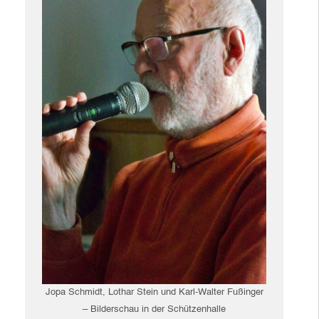
Jopa Schmidt, Lothar Stein und Karl-Walter Fußinger
– Bilderschau in der Schützenhalle