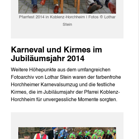
Pfarrfest 2014 in Koblenz-Horchheim | Fotos © Lothar
Stein
Karneval und Kirmes im
Jubiläumsjahr 2014
Weitere Höhepunkte aus dem umfangreichen
Fotoarchiv von Lothar Stein waren der farbenfrohe
Horchheimer Karnevalsumzug und die festliche
Kirmes, die im Jubiläumsjahr der Pfarrei Koblenz-
Horchheim für unvergessliche Momente sorgten.