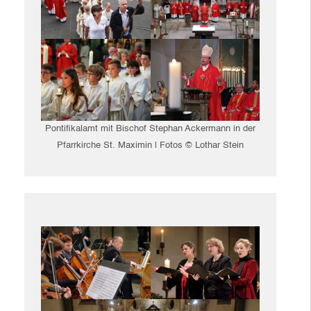
Pontifikalamt mit Bischof Stephan Ackermann in der
Pfarrkirche St. Maximin | Fotos © Lothar Stein