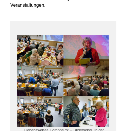
Veranstaltungen.
„Liebenswertes Horchheim“ – Bilderschau in der