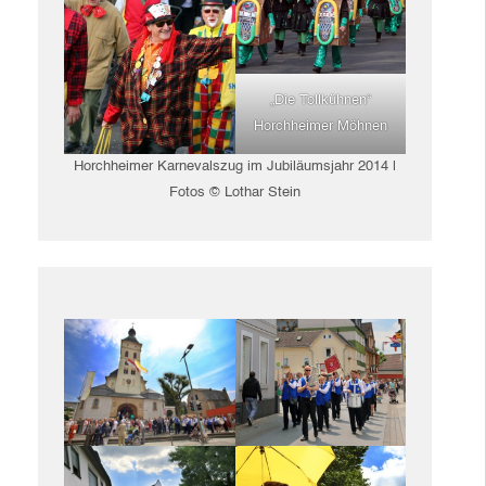
„Die Tollkühnen“
Horchheimer Möhnen
Horchheimer Karnevalszug im Jubiläumsjahr 2014 |
Fotos © Lothar Stein