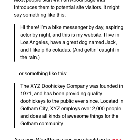
Most people start with an About page that
introduces them to potential site visitors. It might
say something like this:
Hi there! I’m a bike messenger by day, aspiring
actor by night, and this is my website. I live in
Los Angeles, have a great dog named Jack,
and I like piña coladas. (And gettin‘ caught in
the rain.)
…or something like this:
The XYZ Doohickey Company was founded in
1971, and has been providing quality
doohickeys to the public ever since. Located in
Gotham City, XYZ employs over 2,000 people
and does all kinds of awesome things for the
Gotham community.