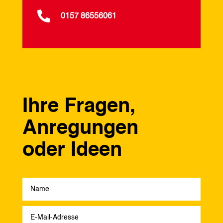

0157 86556061
Ihre Fragen,
Anregungen
oder Ideen