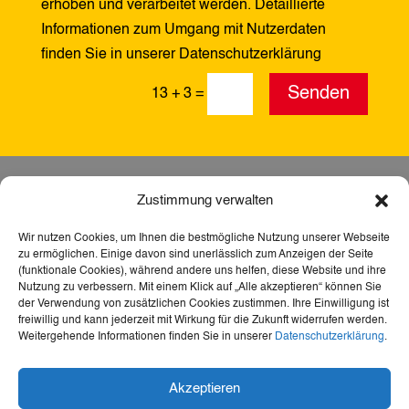
erhoben und verarbeitet werden. Detaillierte
Informationen zum Umgang mit Nutzerdaten
finden Sie in unserer Datenschutzerklärung
Alternative:
Senden
13 + 3
=
Zustimmung verwalten
Wir nutzen Cookies, um Ihnen die bestmögliche Nutzung unserer Webseite
zu ermöglichen. Einige davon sind unerlässlich zum Anzeigen der Seite
(funktionale Cookies), während andere uns helfen, diese Website und ihre
Nutzung zu verbessern. Mit einem Klick auf „Alle akzeptieren“ können Sie
der Verwendung von zusätzlichen Cookies zustimmen. Ihre Einwilligung ist
freiwillig und kann jederzeit mit Wirkung für die Zukunft widerrufen werden.
Weitergehende Informationen finden Sie in unserer
Datenschutzerklärung
.
Dank der Förderung durch Aktion Mensch ist diese
Akzeptieren
Webseite barrierefrei – für mehr Teilhabe,