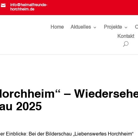

info@heimatfreunde-
horchheim.de
Home
Aktuelles
Projekte
O
Kontakt
Horchheim“ – Wiederseh
hau 2025
er Einblicke: Bei der Bilderschau „Liebenswertes Horchheim“