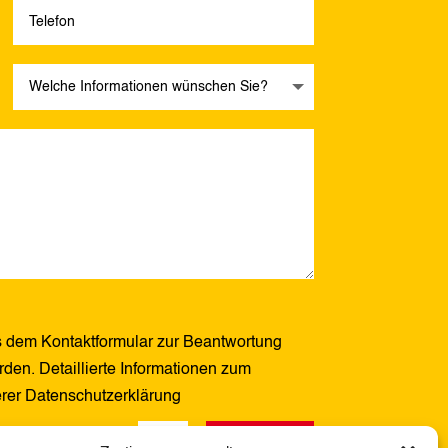
 dem Kontaktformular zur Beantwortung
den. Detaillierte Informationen zum
erer Datenschutzerklärung
Senden
14 + 1
=