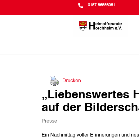

0157 86556061
Drucken
„Liebenswertes 
auf der Bildersc
Presse
Ein Nachmittag voller Erinnerungen und neu