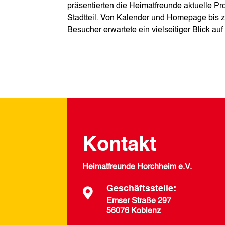
präsentierten die Heimatfreunde aktuelle P
Stadtteil. Von Kalender und Homepage bis 
Besucher erwartete ein vielseitiger Blick a
Kontakt
Heimatfreunde Horchheim e.V.
Geschäftsstelle:

Emser Straße 297
56076 Koblenz