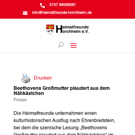

0157 86556061

info@heimatfreunde-horchheim.de
Drucken
Beethovens Großmutter plaudert aus dem
Nähkästchen
Presse
Die Heimatfreunde unternahmen einen
kulturhistorischen Ausflug nach Ehrenbreitstein,
bei dem die szenische Lesung „Beethovens