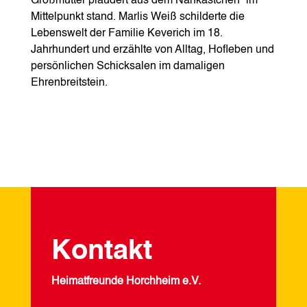
Großmutter plaudert aus dem Nähkästchen“ im
Mittelpunkt stand. Marlis Weiß schilderte die
Lebenswelt der Familie Keverich im 18.
Jahrhundert und erzählte von Alltag, Hofleben und
persönlichen Schicksalen im damaligen
Ehrenbreitstein.
Kontakt
Heimatfreunde Horchheim e.V.