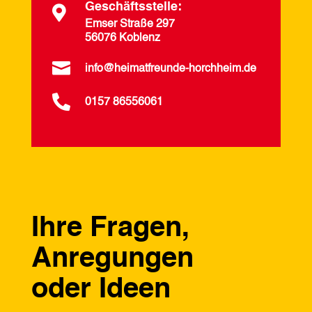
Geschäftsstelle:

Emser Straße 297
56076 Koblenz

info@heimatfreunde-horchheim.de

0157 86556061
Ihre Fragen,
Anregungen
oder Ideen