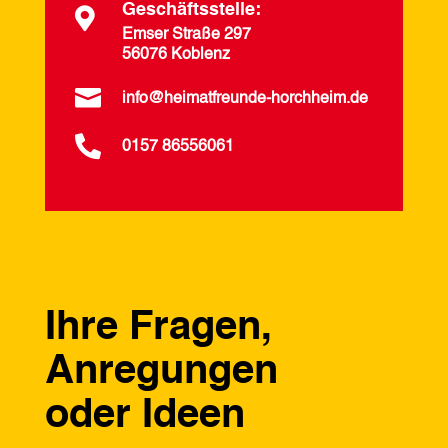
Geschäftsstelle:

Emser Straße 297
56076 Koblenz

info@heimatfreunde-horchheim.de

0157 86556061
Ihre Fragen,
Anregungen
oder Ideen