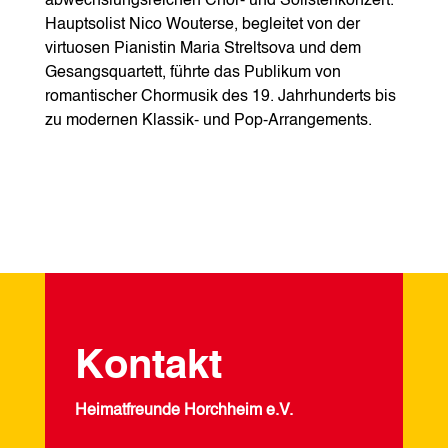
abwechslungsreichen Chor‑ und Solistenkonzert.
Hauptsolist Nico Wouterse, begleitet von der
virtuosen Pianistin Maria Streltsova und dem
Gesangsquartett, führte das Publikum von
romantischer Chormusik des 19. Jahrhunderts bis
zu modernen Klassik‑ und Pop‑Arrangements.
Kontakt
Heimatfreunde Horchheim e.V.