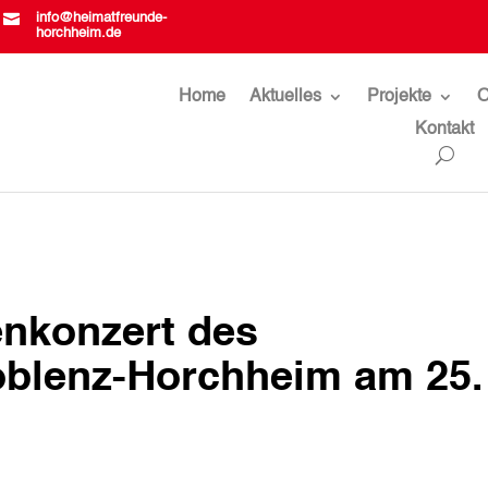

info@heimatfreunde-
horchheim.de
Home
Aktuelles
Projekte
O
Kontakt
enkonzert des
blenz-Horchheim am 25.