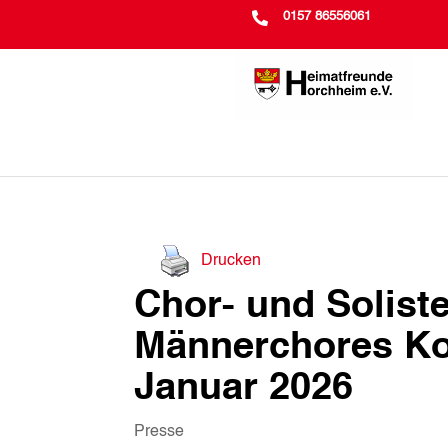

0157 86556061
Drucken
Chor- und Solist
Männerchores Ko
Januar 2026
Presse