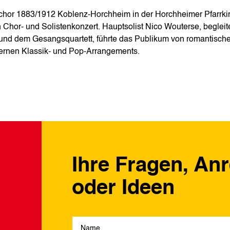
chor 1883/1912 Koblenz-Horchheim in der Horchheimer Pfarrki
Chor‑ und Solistenkonzert. Hauptsolist Nico Wouterse, begleit
a und dem Gesangsquartett, führte das Publikum von romantisch
ernen Klassik‑ und Pop‑Arrangements.
Ihre Fragen, An
oder Ideen