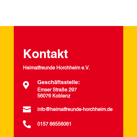
Kontakt
Heimatfreunde Horchheim e.V.
Geschäftsstelle:

Emser Straße 297
56076 Koblenz

info@heimatfreunde-horchheim.de

0157 86556061