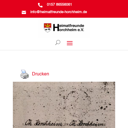

0157 86556061

info@heimatfreunde-horchheim.de
Drucken