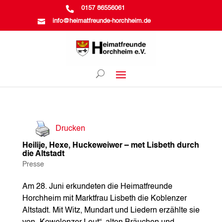

0157 86556061

info@heimatfreunde-horchheim.de
Drucken
Heilije, Hexe, Huckeweiwer – met Lisbeth durch
die Altstadt
Presse
Am 28. Juni erkundeten die Heimatfreunde
Horchheim mit Marktfrau Lisbeth die Koblenzer
Altstadt. Mit Witz, Mundart und Liedern erzählte sie