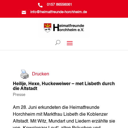

0157 86556061

info@heimatfreunde-horchheim.de
Drucken
Heilije, Hexe, Huckeweiwer – met Lisbeth durch
die Altstadt
Presse
Am 28. Juni erkundeten die Heimatfreunde
Horchheim mit Marktfrau Lisbeth die Koblenzer
Altstadt. Mit Witz, Mundart und Liedern erzählte sie