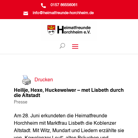

0157 86556061

info@heimatfreunde-horchheim.de
Drucken
Heilije, Hexe, Huckeweiwer – met Lisbeth durch
die Altstadt
Presse
Am 28. Juni erkundeten die Heimatfreunde
Horchheim mit Marktfrau Lisbeth die Koblenzer
Altstadt. Mit Witz, Mundart und Liedern erzählte sie