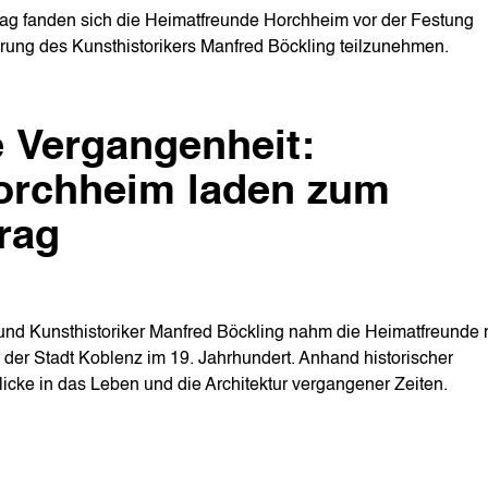
ag fanden sich die Heimatfreunde Horchheim vor der Festung
rung des Kunsthistorikers Manfred Böckling teilzunehmen.
e Vergangenheit:
orchheim laden zum
trag
 und Kunsthistoriker Manfred Böckling nahm die Heimatfreunde 
 der Stadt Koblenz im 19. Jahrhundert. Anhand historischer
blicke in das Leben und die Architektur vergangener Zeiten.