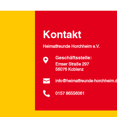
Kontakt
Heimatfreunde Horchheim e.V.
Geschäftsstelle:

Emser Straße 297
56076 Koblenz

info@heimatfreunde-horchheim.

0157 86556061