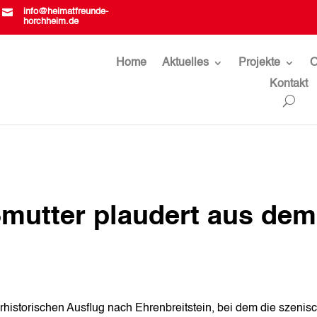

info@heimatfreunde-
horchheim.de
Home
Aktuelles
Projekte
O
Kontakt
mutter plaudert aus dem
historischen Ausflug nach Ehrenbreitstein, bei dem die szenis