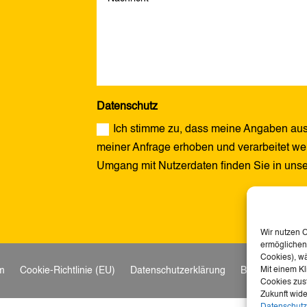
Datenschutz
Ich stimme zu, dass meine Angaben aus
meiner Anfrage erhoben und verarbeitet wer
Umgang mit Nutzerdaten finden Sie in uns
Alternative:
Wir nutzen 
ermöglichen.
Cookies), w
m
Cookie-Richtlinie (EU)
Datenschutzerklärung
Barrierefreihei
Mit einem Kl
Cookies zust
Zukunft wide