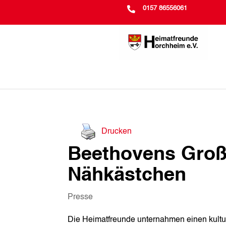

0157 86556061
Drucken
Beethovens Groß
Nähkästchen
Presse
Die Heimatfreunde unternahmen einen kultur