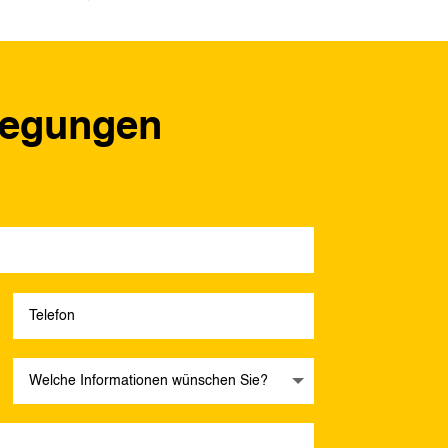
regungen