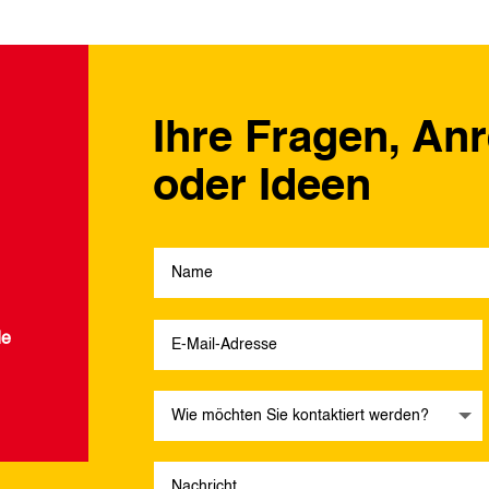
Ihre Fragen, An
oder Ideen
de