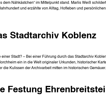
 dem Nähkästchen“ im Mittelpunkt stand. Marlis Weiß schilder
Jahrhundert und erzählte von Alltag, Hofleben und persönlichen
s Stadtarchiv Koblenz
 einer Stadt? – Bei einer Führung durch das Stadtarchiv Koblen
orchheim ein in die Welt originaler Urkunden, historischer Kart
ter die Kulissen der Archivarbeit mitten im historischen Gemäuer
e Festung Ehrenbreitste