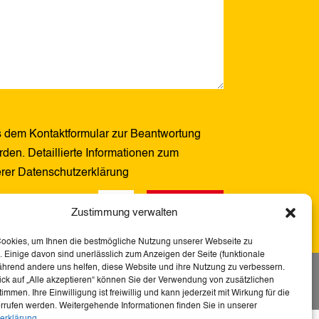
 dem Kontaktformular zur Beantwortung
den. Detaillierte Informationen zum
erer Datenschutzerklärung
Senden
13 + 13
=
Zustimmung verwalten
Cookies, um Ihnen die bestmögliche Nutzung unserer Webseite zu
 Einige davon sind unerlässlich zum Anzeigen der Seite (funktionale
ährend andere uns helfen, diese Website und ihre Nutzung zu verbessern.
tserklärung
ick auf „Alle akzeptieren“ können Sie der Verwendung von zusätzlichen
immen. Ihre Einwilligung ist freiwillig und kann jederzeit mit Wirkung für die
rrufen werden. Weitergehende Informationen finden Sie in unserer