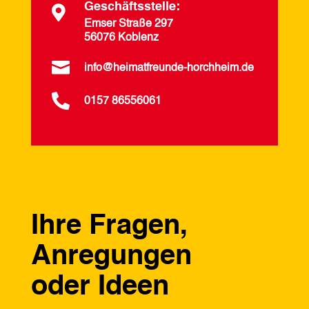
Geschäftsstelle:

Emser Straße 297
56076 Koblenz

info@heimatfreunde-horchheim.de

0157 86556061
Ihre Fragen,
Anregungen
oder Ideen