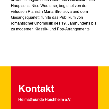
abwechslungsreichen Chor‑ und Solistenkonzert.
Hauptsolist Nico Wouterse, begleitet von der
virtuosen Pianistin Maria Streltsova und dem
Gesangsquartett, führte das Publikum von
romantischer Chormusik des 19. Jahrhunderts bis
zu modernen Klassik‑ und Pop‑Arrangements.
Kontakt
Heimatfreunde Horchheim e.V.