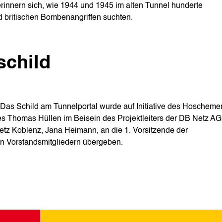
 erinnern sich, wie 1944 und 1945 im alten Tunnel hunderte
 britischen Bombenangriffen suchten.
schild
Das Schild am Tunnelportal wurde auf Initiative des Hoscheme
 Thomas Hüllen im Beisein des Projektleiters der DB Netz AG
tz Koblenz, Jana Heimann, an die 1. Vorsitzende der
on Vorstandsmitgliedern übergeben.