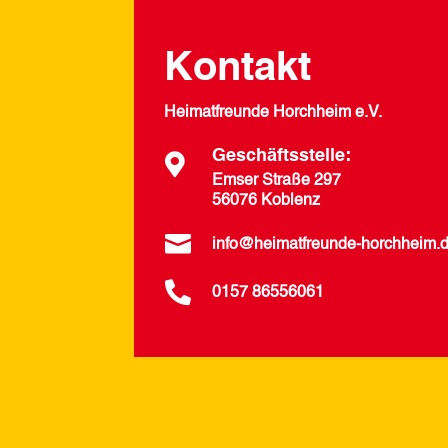
Kontakt
Heimatfreunde Horchheim e.V.
Geschäftsstelle:

Emser Straße 297
56076 Koblenz

info@heimatfreunde-horchheim.

0157 86556061