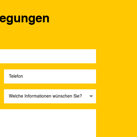
regungen