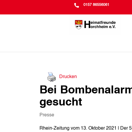

0157 86556061
Drucken
Bei Bombenalarm
gesucht
Presse
Rhein-Zeitung vom 13. Oktober 2021 | Der