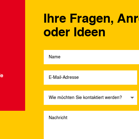
Ihre Fragen, An
oder Ideen
de