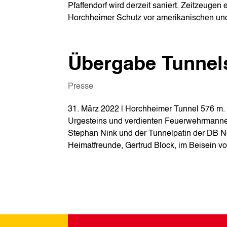
Pfaffendorf wird derzeit saniert. Zeitzeugen
Horchheimer Schutz vor amerikanischen und
Übergabe Tunnel
Presse
31. März 2022 | Horchheimer Tunnel 576 m. 
Urgesteins und verdienten Feuerwehrmannes
Stephan Nink und der Tunnelpatin der DB Ne
Heimatfreunde, Gertrud Block, im Beisein v