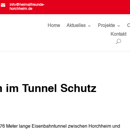

info@heimatfreunde-
horchheim.de
Home
Aktuelles
Projekte
O
Kontakt
 im Tunnel Schutz
 576 Meter lange Eisenbahntunnel zwischen Horchheim und