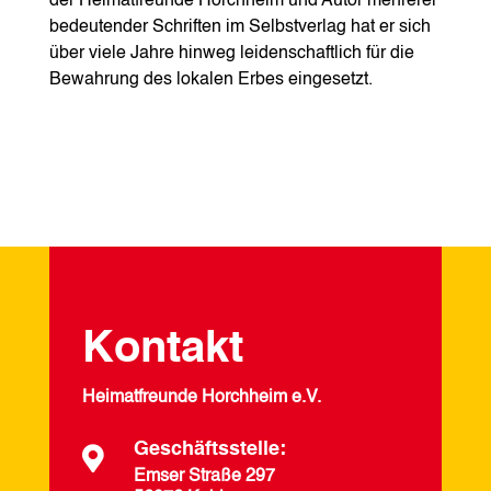
der Heimatfreunde Horchheim und Autor mehrerer
bedeutender Schriften im Selbstverlag hat er sich
über viele Jahre hinweg leidenschaftlich für die
Bewahrung des lokalen Erbes eingesetzt.
Kontakt
Heimatfreunde Horchheim e.V.
Geschäftsstelle:

Emser Straße 297