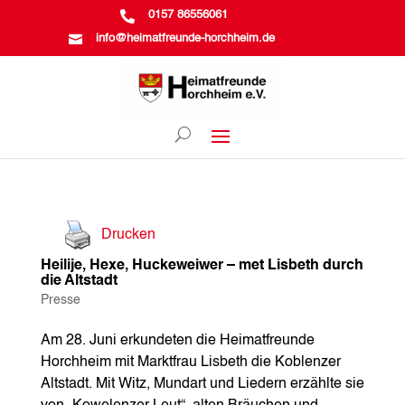

0157 86556061

info@heimatfreunde-horchheim.de
Drucken
Heilije, Hexe, Huckeweiwer – met Lisbeth durch
die Altstadt
Presse
Am 28. Juni erkundeten die Heimatfreunde
Horchheim mit Marktfrau Lisbeth die Koblenzer
Altstadt. Mit Witz, Mundart und Liedern erzählte sie