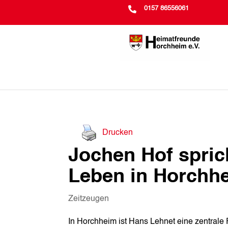

0157 86556061
Drucken
Jochen Hof spric
Leben in Horchh
Zeitzeugen
In Horchheim ist Hans Lehnet eine zentrale