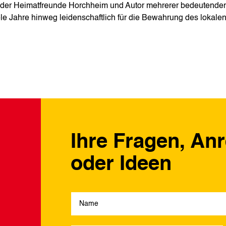
d der Heimatfreunde Horchheim und Autor mehrerer bedeutende
iele Jahre hinweg leidenschaftlich für die Bewahrung des lokale
Ihre Fragen, An
oder Ideen