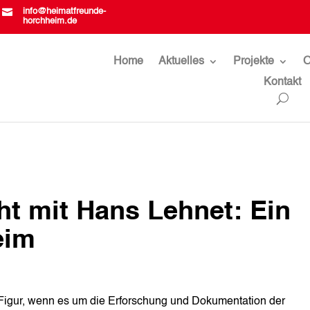

info@heimatfreunde-
horchheim.de
Home
Aktuelles
Projekte
O
Kontakt
ht mit Hans Lehnet: Ein
eim
 Figur, wenn es um die Erforschung und Dokumentation der