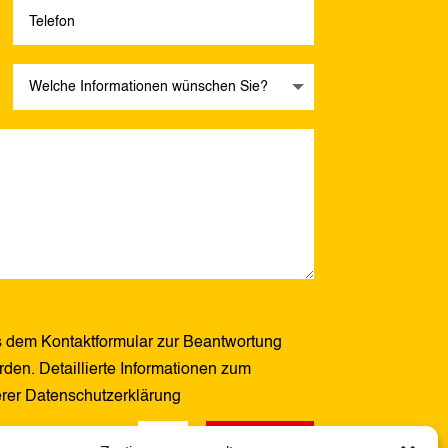
 dem Kontaktformular zur Beantwortung
den. Detaillierte Informationen zum
erer Datenschutzerklärung
Senden
7 + 13
=