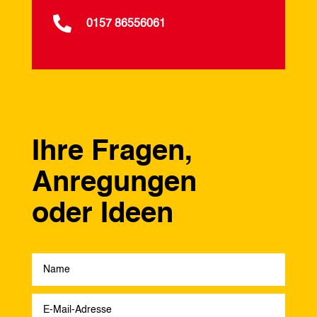

0157 86556061
Ihre Fragen,
Anregungen
oder Ideen