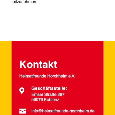
teilzunehmen.
Kontakt
Heimatfreunde Horchheim e.V.
Geschäftsstelle:

Emser Straße 297
56076 Koblenz

info@heimatfreunde-horchheim.de