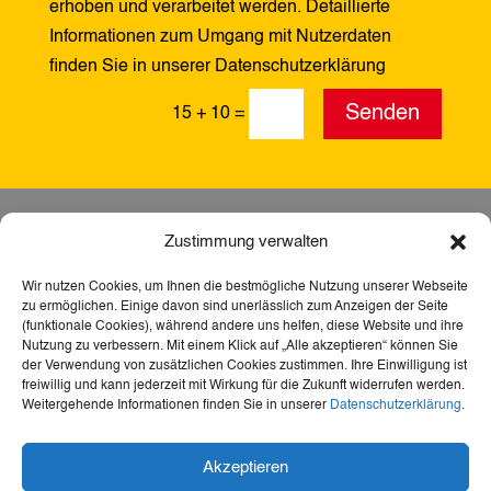
erhoben und verarbeitet werden. Detaillierte
Informationen zum Umgang mit Nutzerdaten
finden Sie in unserer Datenschutzerklärung
Alternative:
Senden
15 + 10
=
Zustimmung verwalten
Wir nutzen Cookies, um Ihnen die bestmögliche Nutzung unserer Webseite
zu ermöglichen. Einige davon sind unerlässlich zum Anzeigen der Seite
(funktionale Cookies), während andere uns helfen, diese Website und ihre
Nutzung zu verbessern. Mit einem Klick auf „Alle akzeptieren“ können Sie
der Verwendung von zusätzlichen Cookies zustimmen. Ihre Einwilligung ist
freiwillig und kann jederzeit mit Wirkung für die Zukunft widerrufen werden.
Weitergehende Informationen finden Sie in unserer
Datenschutzerklärung
.
Dank der Förderung durch Aktion Mensch ist diese
Akzeptieren
Webseite barrierefrei – für mehr Teilhabe,