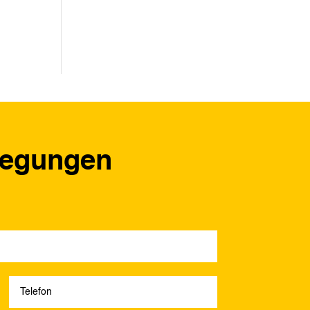
regungen