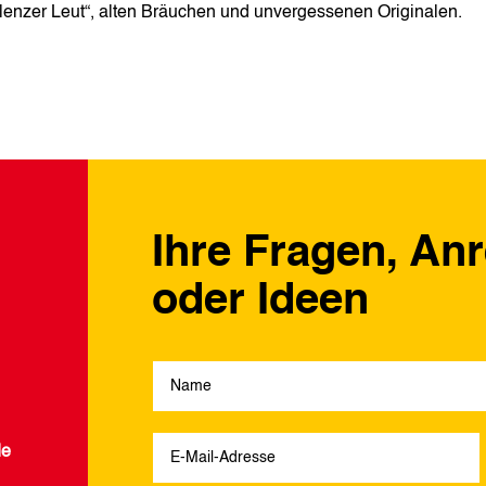
lenzer Leut“, alten Bräuchen und unvergessenen Originalen.
Ihre Fragen, An
oder Ideen
de