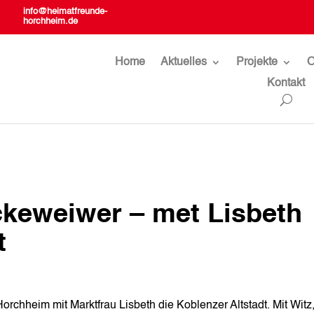
info@heimatfreunde-
horchheim.de
Home
Aktuelles
Projekte
O
Kontakt
uckeweiwer – met Lisbeth
t
rchheim mit Marktfrau Lisbeth die Koblenzer Altstadt. Mit Witz