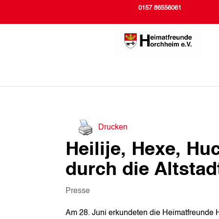
0157 86556061
Drucken
Heilije, Hexe, H
durch die Altstad
Presse
Am 28. Juni erkundeten die Heimatfreunde Ho