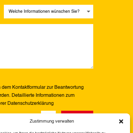
 dem Kontaktformular zur Beantwortung
den. Detaillierte Informationen zum
erer Datenschutzerklärung
Senden
13 + 11
=
Zustimmung verwalten