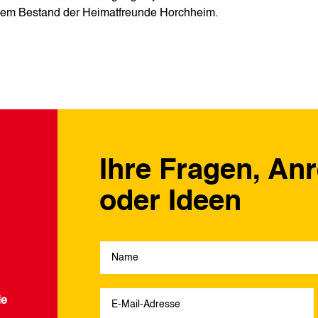
s dem Bestand der Heimatfreunde Horchheim.
Ihre Fragen, An
oder Ideen
de