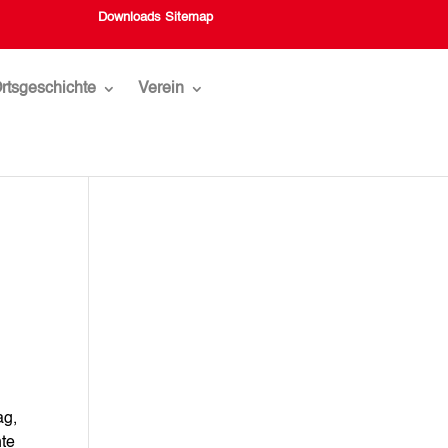
Downloads
Sitemap
rtsgeschichte
Verein
ag,
hte