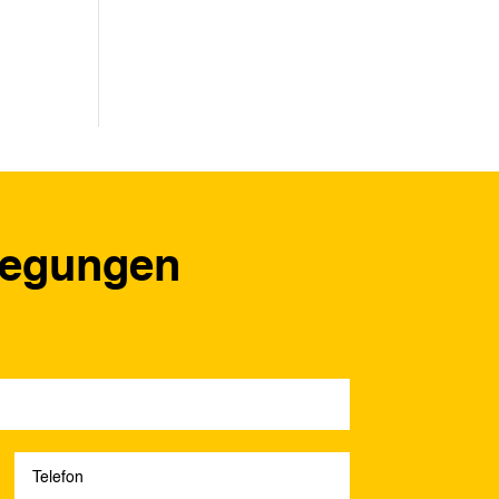
regungen