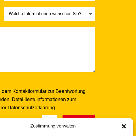
 dem Kontaktformular zur Beantwortung
den. Detaillierte Informationen zum
erer Datenschutzerklärung
Senden
6 + 2
=
Zustimmung verwalten