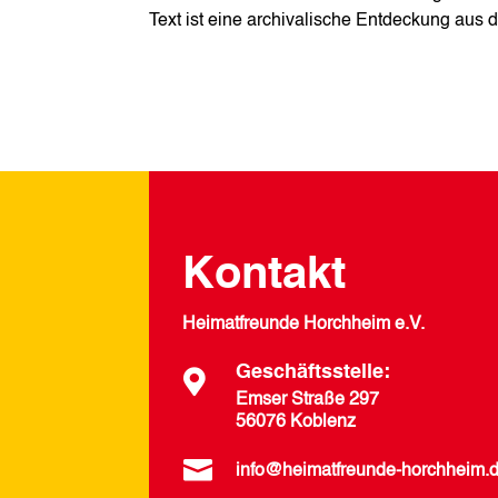
Text ist eine archivalische Entdeckung au
Kontakt
Heimatfreunde Horchheim e.V.
Geschäftsstelle:

Emser Straße 297
56076 Koblenz

info@heimatfreunde-horchheim.