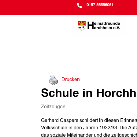

0157 86556061
Drucken
Schule in Horch
Zeitzeugen
Gerhard Caspers schildert in diesen Erinne
Volksschule in den Jahren 1932/33. Die Aufz
das soziale Miteinander und die zeitgeschic