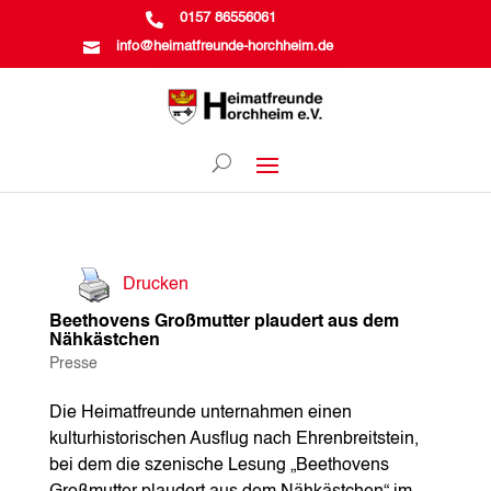

0157 86556061

info@heimatfreunde-horchheim.de
Drucken
Beethovens Großmutter plaudert aus dem
Nähkästchen
Presse
Die Heimatfreunde unternahmen einen
kulturhistorischen Ausflug nach Ehrenbreitstein,
bei dem die szenische Lesung „Beethovens