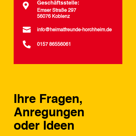
Geschäftsstelle:

Emser Straße 297
56076 Koblenz

info@heimatfreunde-horchheim.de

0157 86556061
Ihre Fragen,
Anregungen
oder Ideen