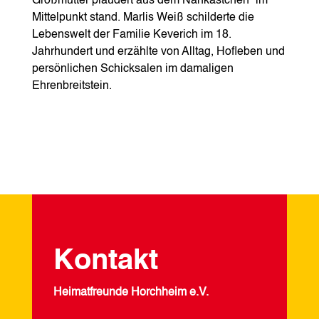
Großmutter plaudert aus dem Nähkästchen“ im
Mittelpunkt stand. Marlis Weiß schilderte die
Lebenswelt der Familie Keverich im 18.
Jahrhundert und erzählte von Alltag, Hofleben und
persönlichen Schicksalen im damaligen
Ehrenbreitstein.
Kontakt
Heimatfreunde Horchheim e.V.