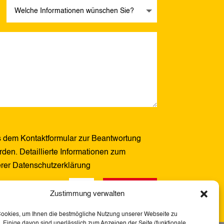
 dem Kontaktformular zur Beantwortung
den. Detaillierte Informationen zum
erer Datenschutzerklärung
Senden
5 + 1
=
Zustimmung verwalten
Cookies, um Ihnen die bestmögliche Nutzung unserer Webseite zu
 Einige davon sind unerlässlich zum Anzeigen der Seite (funktionale