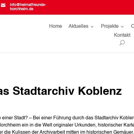

info@heimatfreunde-
horchheim.de
Home
Aktuelles
Projekte
O
Kontakt
s Stadtarchiv Koblenz
 einer Stadt? – Bei einer Führung durch das Stadtarchiv Koblen
orchheim ein in die Welt originaler Urkunden, historischer Kart
ter die Kulissen der Archivarbeit mitten im historischen Gemäuer