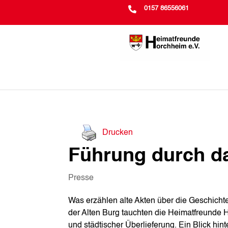

0157 86556061
Drucken
Führung durch da
Presse
Was erzählen alte Akten über die Geschichte
der Alten Burg tauchten die Heimatfreunde H
und städtischer Überlieferung. Ein Blick hin