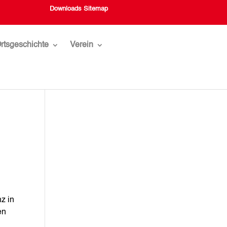
Downloads
Sitemap
rtsgeschichte
Verein
z in
en
.