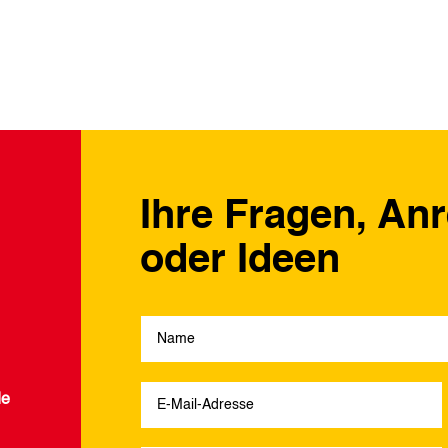
Ihre Fragen, An
oder Ideen
de