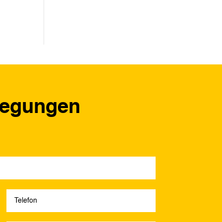
regungen