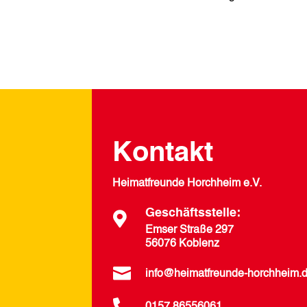
Kontakt
Heimatfreunde Horchheim e.V.
Geschäftsstelle:

Emser Straße 297
56076 Koblenz

info@heimatfreunde-horchheim.
