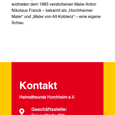
widmeten dem 1985 verstorbenen Maler Anton
Nikolaus Franck – bekannt als „Horchheimer
Maler“ und „Maler von Alt-Koblenz“ – eine eigene
Schau.
Kontakt
Heimatfreunde Horchheim e.V.
Geschäftsstelle:
