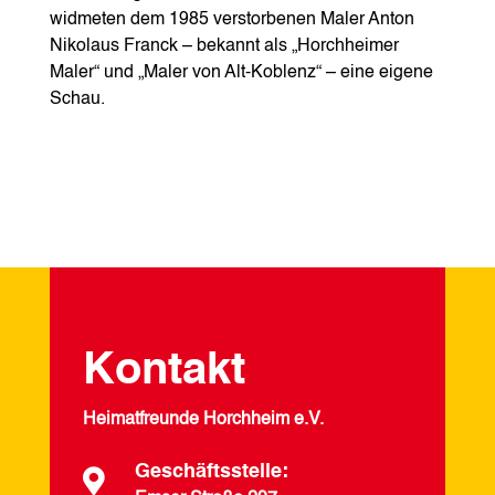
widmeten dem 1985 verstorbenen Maler Anton
Nikolaus Franck – bekannt als „Horchheimer
Maler“ und „Maler von Alt-Koblenz“ – eine eigene
Schau.
Kontakt
Heimatfreunde Horchheim e.V.
Geschäftsstelle:
