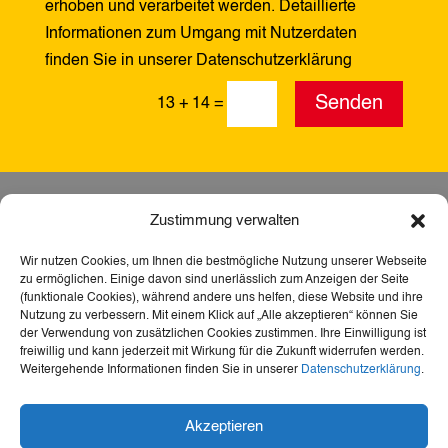
erhoben und verarbeitet werden. Detaillierte
Informationen zum Umgang mit Nutzerdaten
finden Sie in unserer Datenschutzerklärung
Alternative:
Senden
13 + 14
=
Zustimmung verwalten
Wir nutzen Cookies, um Ihnen die bestmögliche Nutzung unserer Webseite
zu ermöglichen. Einige davon sind unerlässlich zum Anzeigen der Seite
(funktionale Cookies), während andere uns helfen, diese Website und ihre
Nutzung zu verbessern. Mit einem Klick auf „Alle akzeptieren“ können Sie
der Verwendung von zusätzlichen Cookies zustimmen. Ihre Einwilligung ist
freiwillig und kann jederzeit mit Wirkung für die Zukunft widerrufen werden.
Weitergehende Informationen finden Sie in unserer
Datenschutzerklärung
.
Dank der Förderung durch Aktion Mensch ist diese
Akzeptieren
Webseite barrierefrei – für mehr Teilhabe,