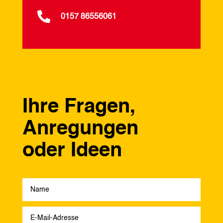

0157 86556061
Ihre Fragen,
Anregungen
oder Ideen