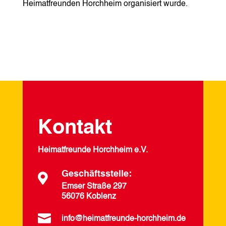
Heimatfreunden Horchheim organisiert wurde.
Kontakt
Heimatfreunde Horchheim e.V.
Geschäftsstelle:

Emser Straße 297
56076 Koblenz

info@heimatfreunde-horchheim.de