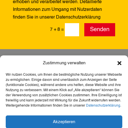
erhoben und verarbeitet werden. Detaillierte
Informationen zum Umgang mit Nutzerdaten
finden Sie in unserer Datenschutzerklärung
Alternative:
Senden
7 + 8
=
Zustimmung verwalten
Wir nutzen Cookies, um Ihnen die bestmögliche Nutzung unserer Webseite
zu ermöglichen. Einige davon sind unerlässlich zum Anzeigen der Seite
(funktionale Cookies), während andere uns helfen, diese Website und ihre
Nutzung zu verbessern. Mit einem Klick auf „Alle akzeptieren“ können Sie
der Verwendung von zusätzlichen Cookies zustimmen. Ihre Einwilligung ist
freiwillig und kann jederzeit mit Wirkung für die Zukunft widerrufen werden.
Weitergehende Informationen finden Sie in unserer
Datenschutzerklärung
.
Dank der Förderung durch Aktion Mensch ist diese
Akzeptieren
Webseite barrierefrei – für mehr Teilhabe,