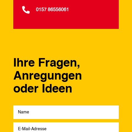

0157 86556061
Ihre Fragen,
Anregungen
oder Ideen