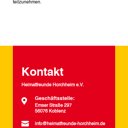
teilzunehmen.
Kontakt
Heimatfreunde Horchheim e.V.
Geschäftsstelle:

Emser Straße 297
56076 Koblenz

info@heimatfreunde-horchheim.de