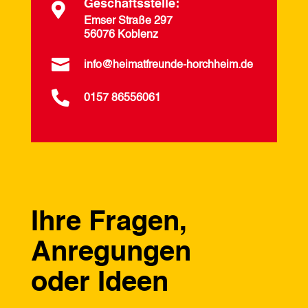
Geschäftsstelle:

Emser Straße 297
56076 Koblenz

info@heimatfreunde-horchheim.de

0157 86556061
Ihre Fragen,
Anregungen
oder Ideen