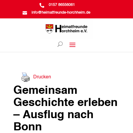

0157 86556061

info@heimatfreunde-horchheim.de
Drucken
Gemeinsam
Geschichte erleben
– Ausflug nach
Bonn