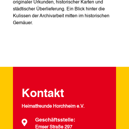
originaler Urkunden, historischer Karten und
städtischer Überlieferung. Ein Blick hinter die
Kulissen der Archivarbeit mitten im historischen
Gemäuer.
Kontakt
Heimatfreunde Horchheim e.V.
Geschäftsstelle:

Emser Straße 297