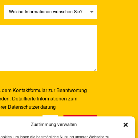
 dem Kontaktformular zur Beantwortung
den. Detaillierte Informationen zum
erer Datenschutzerklärung
Senden
5 + 14
=
Zustimmung verwalten
Cookies, um Ihnen die bestmögliche Nutzung unserer Webseite zu