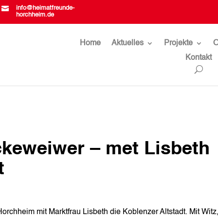

info@heimatfreunde-
horchheim.de
Home
Aktuelles
Projekte
O
Kontakt
uckeweiwer – met Lisbeth
t
rchheim mit Marktfrau Lisbeth die Koblenzer Altstadt. Mit Witz