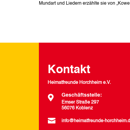
Mundart und Liedern erzählte sie von „Kowe
Kontakt
Heimatfreunde Horchheim e.V.
Geschäftsstelle:

Emser Straße 297
56076 Koblenz

info@heimatfreunde-horchheim.