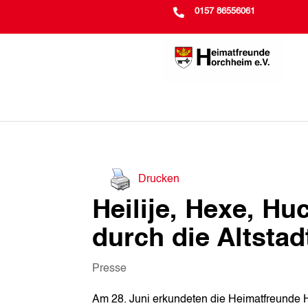

0157 86556061
Drucken
Heilije, Hexe, H
durch die Altstad
Presse
Am 28. Juni erkundeten die Heimatfreunde Ho