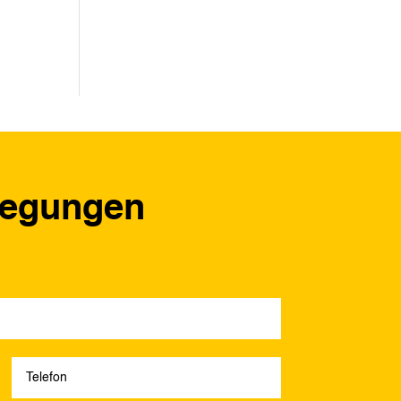
regungen