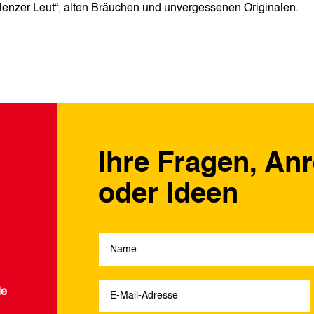
lenzer Leut“, alten Bräuchen und unvergessenen Originalen.
Ihre Fragen, An
oder Ideen
de