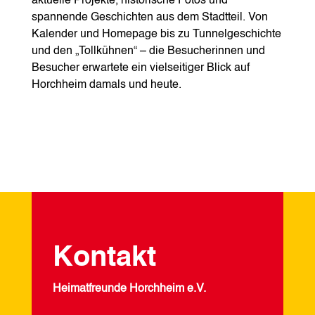
aktuelle Projekte, historische Fotos und
spannende Geschichten aus dem Stadtteil. Von
Kalender und Homepage bis zu Tunnelgeschichte
und den „Tollkühnen“ – die Besucherinnen und
Besucher erwartete ein vielseitiger Blick auf
Horchheim damals und heute.
Kontakt
Heimatfreunde Horchheim e.V.