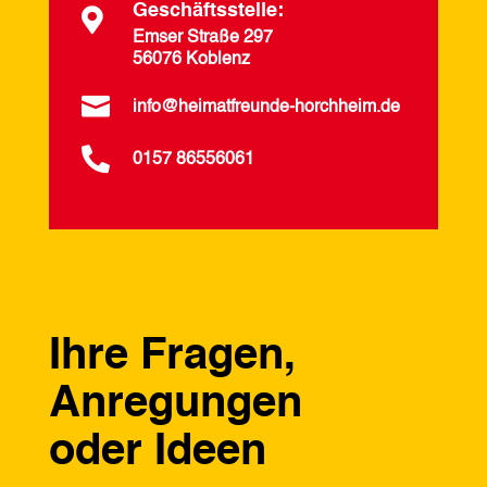
Geschäftsstelle:

Emser Straße 297
56076 Koblenz

info@heimatfreunde-horchheim.de

0157 86556061
Ihre Fragen,
Anregungen
oder Ideen