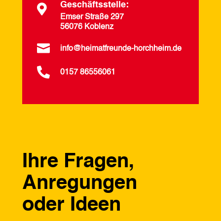
Geschäftsstelle:

Emser Straße 297
56076 Koblenz

info@heimatfreunde-horchheim.de

0157 86556061
Ihre Fragen,
Anregungen
oder Ideen