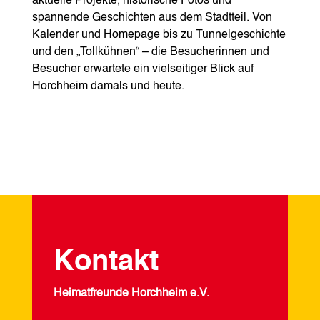
aktuelle Projekte, historische Fotos und
spannende Geschichten aus dem Stadtteil. Von
Kalender und Homepage bis zu Tunnelgeschichte
und den „Tollkühnen“ – die Besucherinnen und
Besucher erwartete ein vielseitiger Blick auf
Horchheim damals und heute.
Kontakt
Heimatfreunde Horchheim e.V.