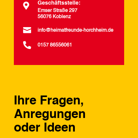
Geschäftsstelle:

Emser Straße 297
56076 Koblenz

info@heimatfreunde-horchheim.de

0157 86556061
Ihre Fragen,
Anregungen
oder Ideen