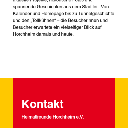
aktuelle Projekte, historische Fotos und
spannende Geschichten aus dem Stadtteil. Von
Kalender und Homepage bis zu Tunnelgeschichte
und den „Tollkühnen“ – die Besucherinnen und
Besucher erwartete ein vielseitiger Blick auf
Horchheim damals und heute.
Kontakt
Heimatfreunde Horchheim e.V.