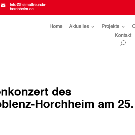

info@heimatfreunde-
horchheim.de
Home
Aktuelles
Projekte
O
Kontakt
enkonzert des
blenz-Horchheim am 25.