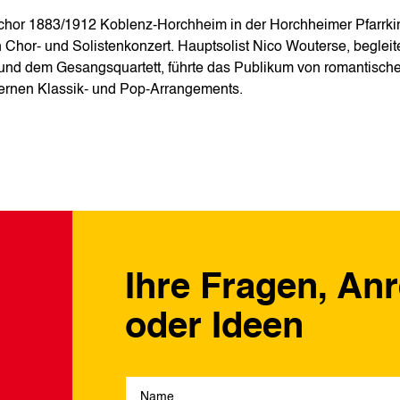
chor 1883/1912 Koblenz-Horchheim in der Horchheimer Pfarrki
Chor‑ und Solistenkonzert. Hauptsolist Nico Wouterse, begleit
a und dem Gesangsquartett, führte das Publikum von romantisch
ernen Klassik‑ und Pop‑Arrangements.
Ihre Fragen, An
oder Ideen