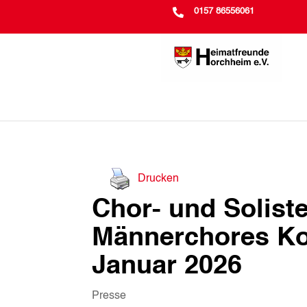

0157 86556061
Drucken
Chor- und Solist
Männerchores Ko
Januar 2026
Presse