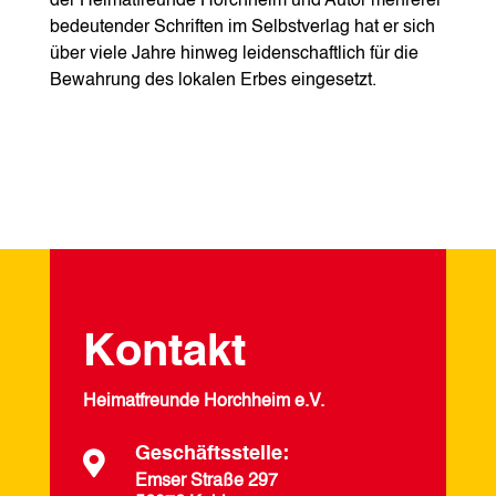
der Heimatfreunde Horchheim und Autor mehrerer
bedeutender Schriften im Selbstverlag hat er sich
über viele Jahre hinweg leidenschaftlich für die
Bewahrung des lokalen Erbes eingesetzt.
Kontakt
Heimatfreunde Horchheim e.V.
Geschäftsstelle:

Emser Straße 297