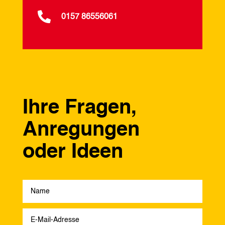

0157 86556061
Ihre Fragen,
Anregungen
oder Ideen