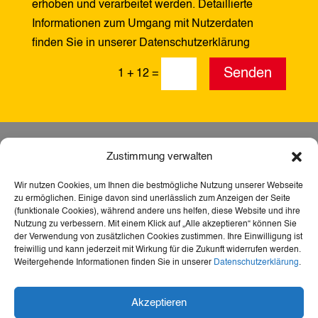
erhoben und verarbeitet werden. Detaillierte
Informationen zum Umgang mit Nutzerdaten
finden Sie in unserer Datenschutzerklärung
Alternative:
Senden
1 + 12
=
Zustimmung verwalten
Wir nutzen Cookies, um Ihnen die bestmögliche Nutzung unserer Webseite
zu ermöglichen. Einige davon sind unerlässlich zum Anzeigen der Seite
(funktionale Cookies), während andere uns helfen, diese Website und ihre
Nutzung zu verbessern. Mit einem Klick auf „Alle akzeptieren“ können Sie
der Verwendung von zusätzlichen Cookies zustimmen. Ihre Einwilligung ist
freiwillig und kann jederzeit mit Wirkung für die Zukunft widerrufen werden.
Weitergehende Informationen finden Sie in unserer
Datenschutzerklärung
.
Dank der Förderung durch Aktion Mensch ist diese
Akzeptieren
Webseite barrierefrei – für mehr Teilhabe,