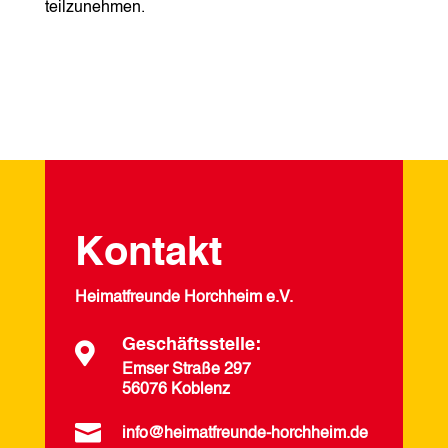
teilzunehmen.
Kontakt
Heimatfreunde Horchheim e.V.
Geschäftsstelle:

Emser Straße 297
56076 Koblenz

info@heimatfreunde-horchheim.de