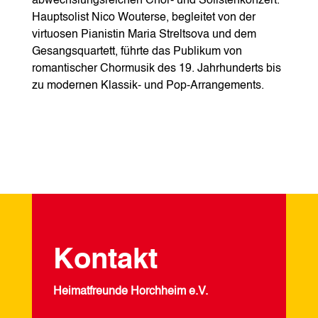
abwechslungsreichen Chor‑ und Solistenkonzert.
Hauptsolist Nico Wouterse, begleitet von der
virtuosen Pianistin Maria Streltsova und dem
Gesangsquartett, führte das Publikum von
romantischer Chormusik des 19. Jahrhunderts bis
zu modernen Klassik‑ und Pop‑Arrangements.
Kontakt
Heimatfreunde Horchheim e.V.