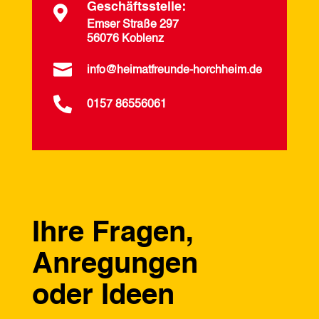
Geschäftsstelle:

Emser Straße 297
56076 Koblenz

info@heimatfreunde-horchheim.de

0157 86556061
Ihre Fragen,
Anregungen
oder Ideen