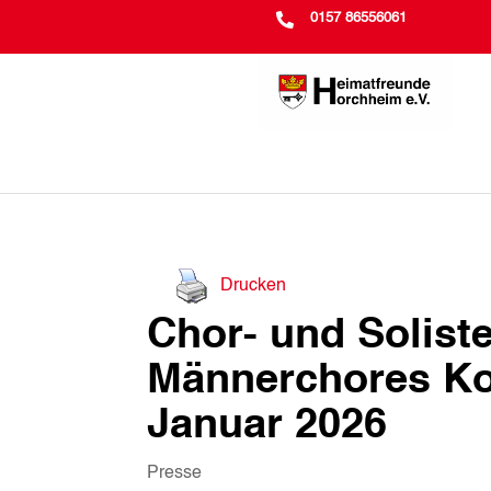

0157 86556061
Drucken
Chor- und Solist
Männerchores Ko
Januar 2026
Presse