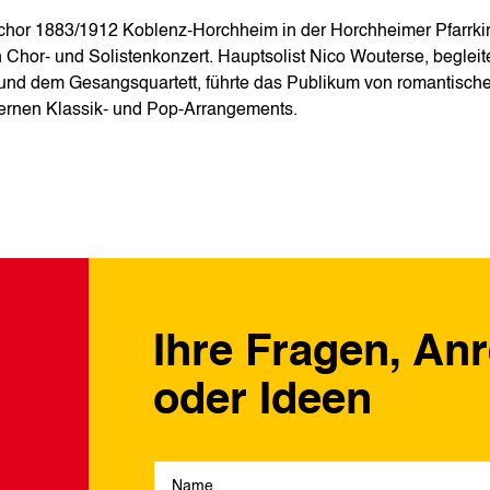
chor 1883/1912 Koblenz-Horchheim in der Horchheimer Pfarrki
Chor‑ und Solistenkonzert. Hauptsolist Nico Wouterse, begleit
a und dem Gesangsquartett, führte das Publikum von romantisch
ernen Klassik‑ und Pop‑Arrangements.
Ihre Fragen, An
oder Ideen