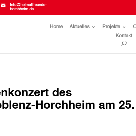

info@heimatfreunde-
horchheim.de
Home
Aktuelles
Projekte
O
Kontakt
enkonzert des
blenz-Horchheim am 25.