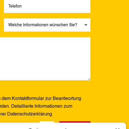
 dem Kontaktformular zur Beantwortung
den. Detaillierte Informationen zum
erer Datenschutzerklärung
Senden
1 + 8
=