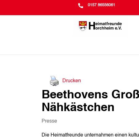

0157 86556061
Drucken
Beethovens Groß
Nähkästchen
Presse
Die Heimatfreunde unternahmen einen kultur