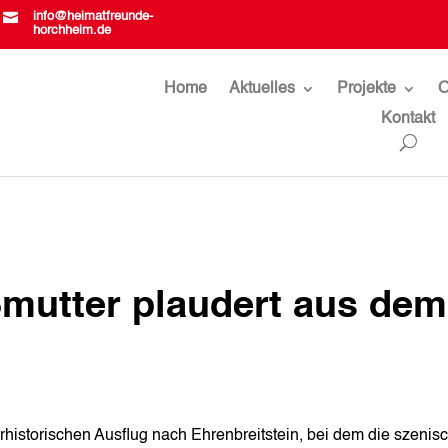

info@heimatfreunde-
horchheim.de
Home
Aktuelles
Projekte
O
Kontakt
mutter plaudert aus dem
historischen Ausflug nach Ehrenbreitstein, bei dem die szenis