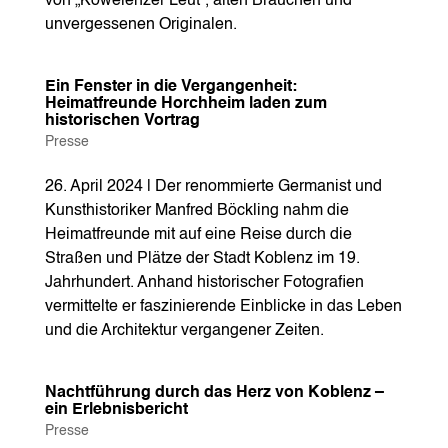
von „Kowelenzer Leut“, alten Bräuchen und
unvergessenen Originalen.
Ein Fenster in die Vergangenheit:
Heimatfreunde Horchheim laden zum
historischen Vortrag
Presse
26. April 2024 | Der renommierte Germanist und
Kunsthistoriker Manfred Böckling nahm die
Heimatfreunde mit auf eine Reise durch die
Straßen und Plätze der Stadt Koblenz im 19.
Jahrhundert. Anhand historischer Fotografien
vermittelte er faszinierende Einblicke in das Leben
und die Architektur vergangener Zeiten.
Nachtführung durch das Herz von Koblenz –
ein Erlebnisbericht
Presse