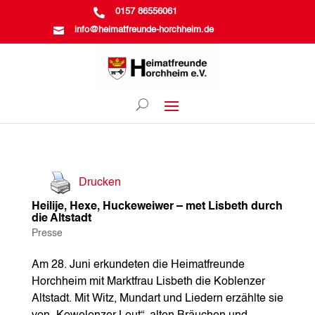

0157 86556061

info@heimatfreunde-horchheim.de
Drucken
Heilije, Hexe, Huckeweiwer – met Lisbeth durch
die Altstadt
Presse
Am 28. Juni erkundeten die Heimatfreunde
Horchheim mit Marktfrau Lisbeth die Koblenzer
Altstadt. Mit Witz, Mundart und Liedern erzählte sie