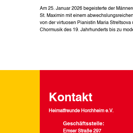
Am 25. Januar 2026 begeisterte der Männer
St. Maximin mit einem abwechslungsreichen 
von der virtuosen Pianistin Maria Streltsov
Chormusik des 19. Jahrhunderts bis zu mod
Kontakt
Heimatfreunde Horchheim e.V.
Geschäftsstelle:
Emser Straße 297