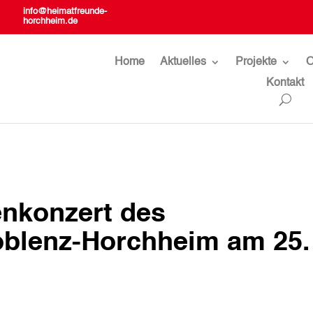
info@heimatfreunde-
horchheim.de
Home
Aktuelles
Projekte
O
Kontakt
enkonzert des
blenz-Horchheim am 25.