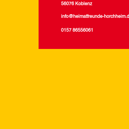
56076 Koblenz
info@heimatfreunde-horchheim.
0157 86556061