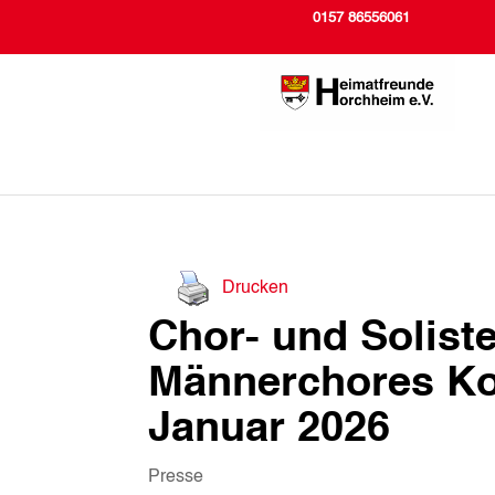
0157 86556061
Drucken
Chor- und Solist
Männerchores Ko
Januar 2026
Presse