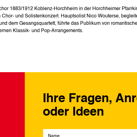
chor 1883/1912 Koblenz-Horchheim in der Horchheimer Pfarrki
Chor‑ und Solistenkonzert. Hauptsolist Nico Wouterse, begleit
a und dem Gesangsquartett, führte das Publikum von romantisch
ernen Klassik‑ und Pop‑Arrangements.
Ihre Fragen, An
oder Ideen