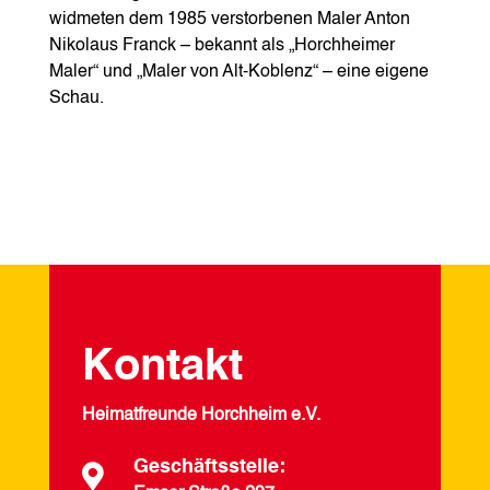
widmeten dem 1985 verstorbenen Maler Anton
Nikolaus Franck – bekannt als „Horchheimer
Maler“ und „Maler von Alt-Koblenz“ – eine eigene
Schau.
Kontakt
Heimatfreunde Horchheim e.V.
Geschäftsstelle:
