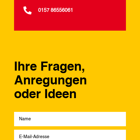

0157 86556061
Ihre Fragen,
Anregungen
oder Ideen