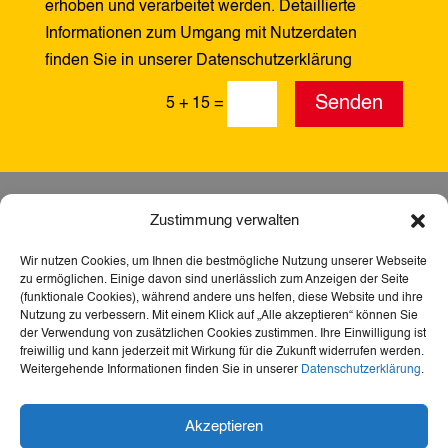
erhoben und verarbeitet werden. Detaillierte
Informationen zum Umgang mit Nutzerdaten
finden Sie in unserer Datenschutzerklärung
Alternative:
Senden
5 + 15
=
Zustimmung verwalten
Wir nutzen Cookies, um Ihnen die bestmögliche Nutzung unserer Webseite
zu ermöglichen. Einige davon sind unerlässlich zum Anzeigen der Seite
(funktionale Cookies), während andere uns helfen, diese Website und ihre
Nutzung zu verbessern. Mit einem Klick auf „Alle akzeptieren“ können Sie
der Verwendung von zusätzlichen Cookies zustimmen. Ihre Einwilligung ist
freiwillig und kann jederzeit mit Wirkung für die Zukunft widerrufen werden.
Weitergehende Informationen finden Sie in unserer
Datenschutzerklärung
.
Dank der Förderung durch Aktion Mensch ist diese
Akzeptieren
Webseite barrierefrei – für mehr Teilhabe,