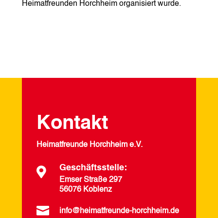
Heimatfreunden Horchheim organisiert wurde.
Kontakt
Heimatfreunde Horchheim e.V.
Geschäftsstelle:

Emser Straße 297
56076 Koblenz

info@heimatfreunde-horchheim.de