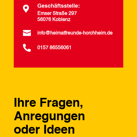
Geschäftsstelle:

Emser Straße 297
56076 Koblenz

info@heimatfreunde-horchheim.de

0157 86556061
Ihre Fragen,
Anregungen
oder Ideen